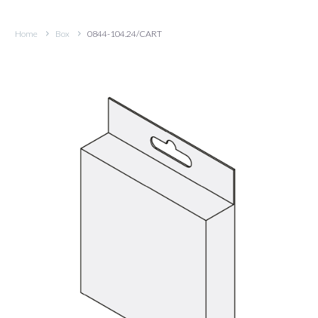
Home
Box
0844-104.24/CART