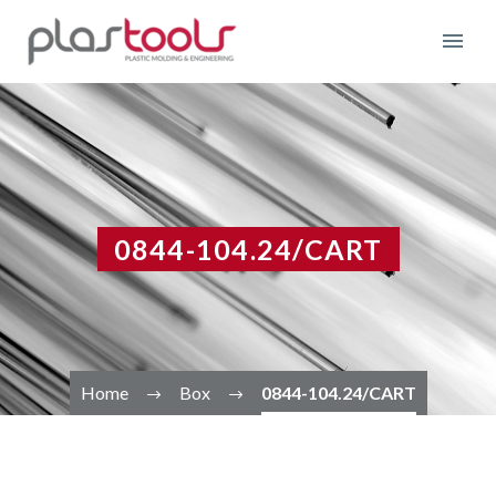
0844-104.24/CART
Home
Box
0844-104.24/CART